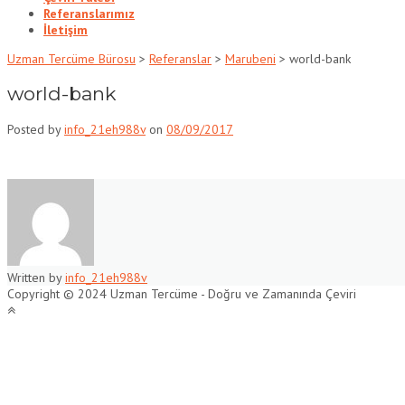
Referanslarımız
İletişim
Uzman Tercüme Bürosu
>
Referanslar
>
Marubeni
>
world-bank
world-bank
Posted by
info_21eh988v
on
08/09/2017
Written by
info_21eh988v
Copyright © 2024 Uzman Tercüme - Doğru ve Zamanında Çeviri