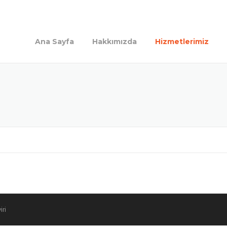
Ana Sayfa
Hakkımızda
Hizmetlerimiz
ri