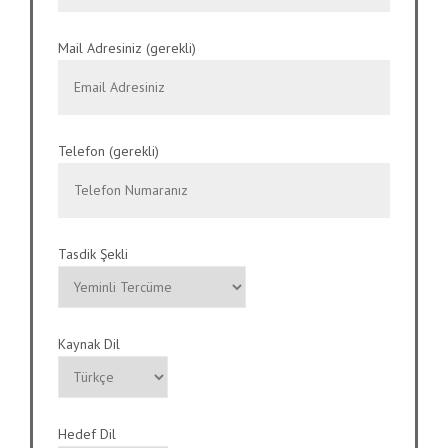
Mail Adresiniz (gerekli)
Telefon (gerekli)
Tasdik Şekli
Kaynak Dil
Hedef Dil