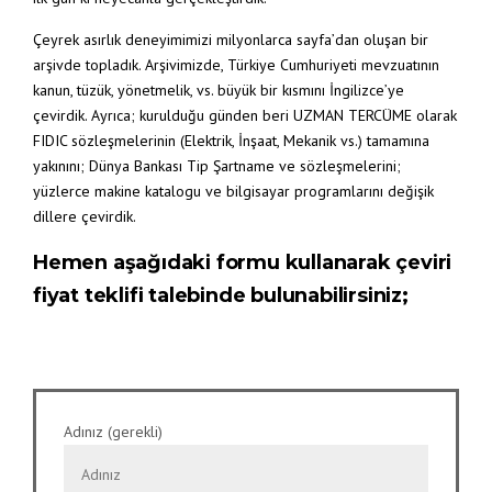
Çeyrek asırlık deneyimimizi milyonlarca sayfa’dan oluşan bir
arşivde topladık. Arşivimizde, Türkiye Cumhuriyeti mevzuatının
kanun, tüzük, yönetmelik, vs. büyük bir kısmını İngilizce’ye
çevirdik. Ayrıca; kurulduğu günden beri UZMAN TERCÜME olarak
FIDIC sözleşmelerinin (Elektrik, İnşaat, Mekanik vs.) tamamına
yakınını; Dünya Bankası Tip Şartname ve sözleşmelerini;
yüzlerce makine katalogu ve bilgisayar programlarını değişik
dillere çevirdik.
Hemen aşağıdaki formu kullanarak çeviri
fiyat teklifi talebinde bulunabilirsiniz;
Adınız (gerekli)