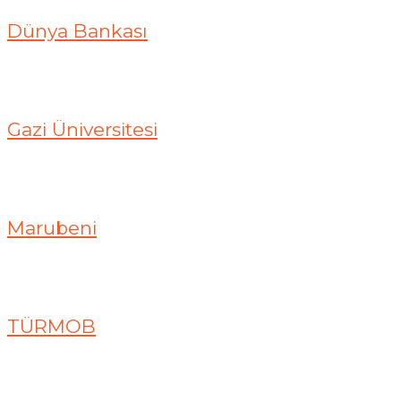
Dünya Bankası
Gazi Üniversitesi
Marubeni
TÜRMOB