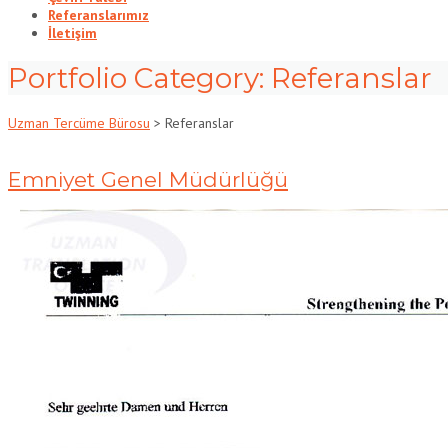
Referanslarımız
İletişim
Portfolio Category:
Referanslar
Uzman Tercüme Bürosu
>
Referanslar
Emniyet Genel Müdürlüğü