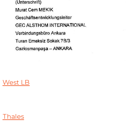
West LB
Thales