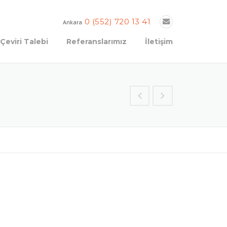
0 (552) 720 13 41
Ankara
Çeviri Talebi
Referanslarımız
İletişim