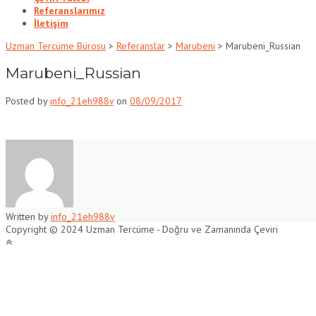
Referanslarımız
İletişim
Uzman Tercüme Bürosu
>
Referanslar
>
Marubeni
>
Marubeni_Russian
Marubeni_Russian
Posted by
info_21eh988v
on
08/09/2017
Written by
info_21eh988v
Copyright © 2024 Uzman Tercüme - Doğru ve Zamanında Çeviri