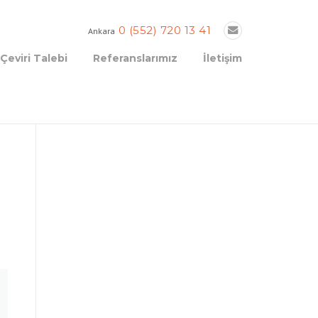
0 (552) 720 13 41
Ankara
Çeviri Talebi
Referanslarımız
İletişim