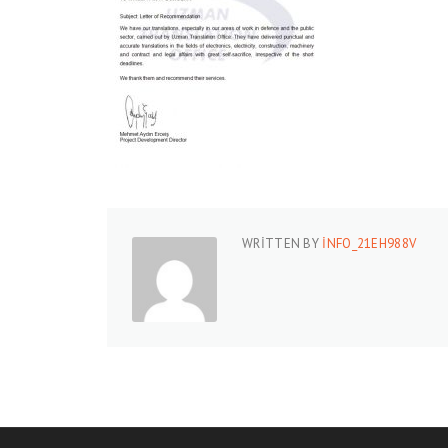
WRITTEN BY
INFO_21EH988V