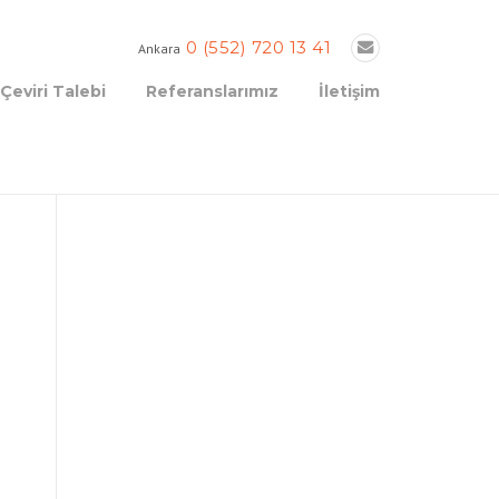
0 (552) 720 13 41
Ankara
Çeviri Talebi
Referanslarımız
İletişim