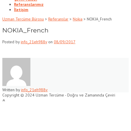
Referanslarımız
İletişim
Uzman Tercüme Bürosu
>
Referanslar
>
Nokia
>
NOKIA_French
NOKIA_French
Posted by
info_21eh988v
on
08/09/2017
Written by
info_21eh988v
Copyright © 2024 Uzman Tercüme - Doğru ve Zamanında Çeviri