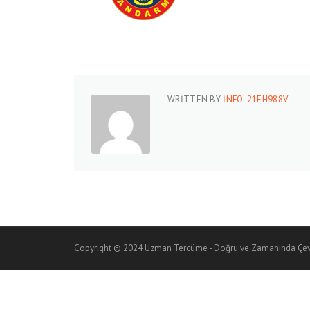
WRITTEN BY
INFO_21EH988V
Copyright © 2024 Uzman Tercüme - Doğru ve Zamanında Çevi