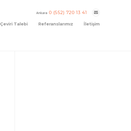
0 (552) 720 13 41
Ankara
Çeviri Talebi
Referanslarımız
İletişim