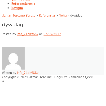
Referanslarımız
İletişim
Uzman Tercüme Bürosu
>
Referanslar
>
Nokia
>
dywidag
dywidag
Posted by
info_21eh988v
on
07/09/2017
Written by
info_21eh988v
Copyright © 2024 Uzman Tercüme - Doğru ve Zamanında Çeviri