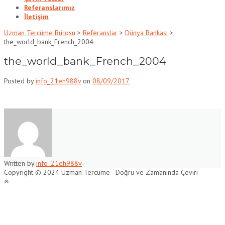
Referanslarımız
İletişim
Uzman Tercüme Bürosu
>
Referanslar
>
Dünya Bankası
>
the_world_bank_French_2004
the_world_bank_French_2004
Posted by
info_21eh988v
on
08/09/2017
Written by
info_21eh988v
Copyright © 2024 Uzman Tercüme - Doğru ve Zamanında Çeviri