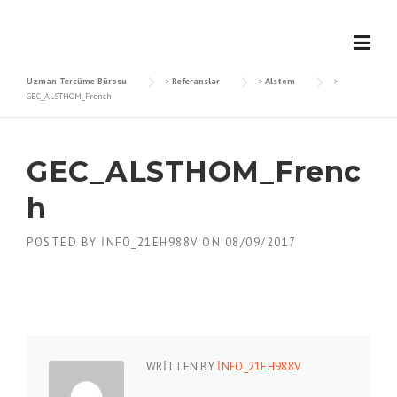
Skip
to
content
Uzman Tercüme Bürosu
>
Referanslar
>
Alstom
>
GEC_ALSTHOM_French
GEC_ALSTHOM_Frenc
h
POSTED BY
INFO_21EH988V
ON
08/09/2017
WRITTEN BY
INFO_21EH988V