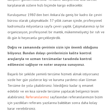
karşılanarak sizlere hızlı biçimde kargo edilecektir.
Kuruluşumuz 1980’den beri Ankara’da geniş bir kadro ile çeviri
bürosu olarak çalışmaktadır. 37 yıllık zaman içinde, profesyonel
kadromuzla milyonlarca sayfa çeviri yaptık. Çalışmalarımızı iyi bir
organizasyon, profesyonel bir mantık, mükemmeliyetçi bir ruh ve
ilk gün ki heyecanla gerçekleştirdik.
Doğru ve zamanında çevirinin sizin için önemli olduğunu
biliyoruz. Bundan dolayı çevirilerinizin kalite kontrol
araçlarıyla ve uzman tercümanlar taradında kontrol
edilmesini sağlıyor ve noter onayına sunuyoruz.
Başarılı bir şekilde yeminli tercüme hizmeti almak istiyorsanız
sizde her gün yüzlerce kişi ve kuruma yardımcı olan Uzman
Tercüme ile yola çıkabilirsiniz. İstediğiniz kadar iş emanet
edebilir ve en kısa sürede tercüme yapılacak belgenizi tesim
alabilirsiniz.
Referanslarımız
sayfasından referanslarımızın bizim
için yazdıkları referans yazılarına baktıktan sonra daha kolay
karar verebilirsiniz.