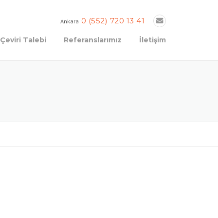
0 (552) 720 13 41
Ankara
Çeviri Talebi
Referanslarımız
İletişim