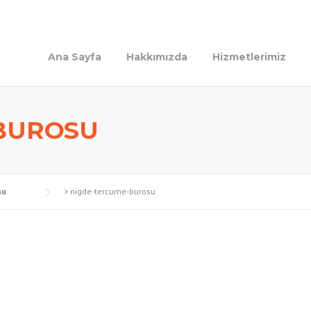
Ana Sayfa
Hakkımızda
Hizmetlerimiz
BUROSU
su
>
nigde-tercume-burosu