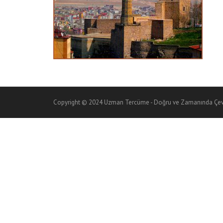
Copyright © 2024 Uzman Tercüme - Doğru ve Zamanında Çevi